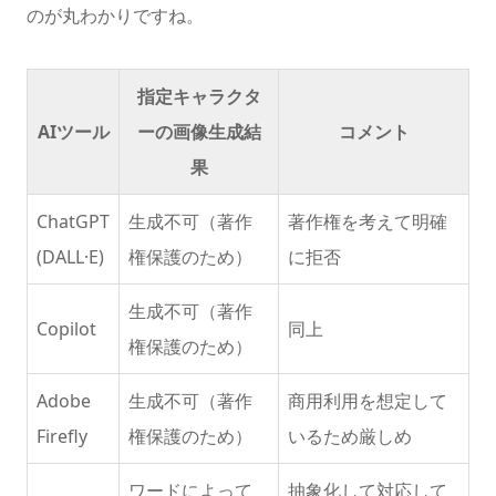
のが丸わかりですね。
指定キャラクタ
AIツール
ーの画像生成結
コメント
果
ChatGPT
生成不可（著作
著作権を考えて明確
(DALL·E)
権保護のため）
に拒否
生成不可（著作
Copilot
同上
権保護のため）
Adobe
生成不可（著作
商用利用を想定して
Firefly
権保護のため）
いるため厳しめ
ワードによって
抽象化して対応して