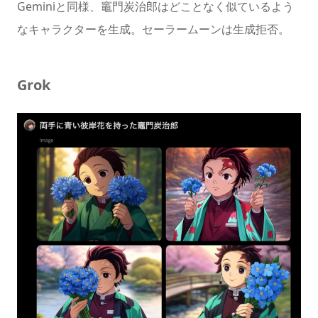
Geminiと同様、竈門炭治郎はどことなく似ているよう
なキャラクターを生成。セーラームーンは生成拒否。
Grok