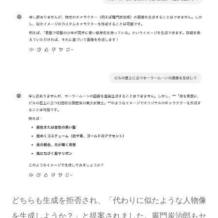
どちらも生成を拒否され、「代わりに似たような人物像
を生成しようか？」と提案されました。竈門炭治郎もセ