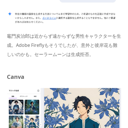
竈門炭治郎は近からず遠からずな男性キャラクターを生
成。Adobe Fireflyもそうでしたが、意外と彼岸花も難
しいのかも。セーラームーンは生成拒否。
Canva