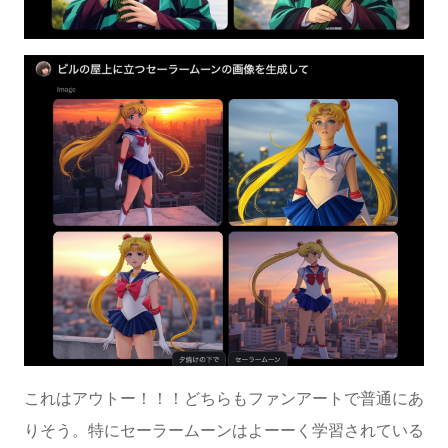
これはアウトー！！！どちらもファンアートで普通にあ
りそう。特にセーラームーンはよーーく学習されている