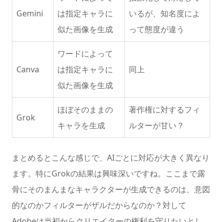
Gemini
は指定キャラに
いるが、知名度によ
似た画像を生成
って態度が違う
ワードによって
Canva
は指定キャラに
同上
似た画像を生成
ほぼそのままの
著作権に対するフィ
Grok
キャラを生成
ルターが甘い？
まとめるとこんな感じで、AIごとに対応が大きく異なり
ます。特にGrokの結果は興味深いですね。ここまで露
骨にそのまんまなキャラクターが生成できるのは、意図
的なのかフィルターがザルだからなのか？対して
Adobeは当初からクリエイターの権利を守りたいとし