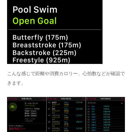
こんな感じで距離や消費カロリー、心拍数などが確認で
きます。