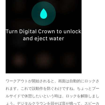
ワークアウトが開始されると、画面は自動的にロックさ
れます。これで誤動作を防ぐわけですね。ちょっとプー
ルサイドで休憩したいという時は、ロックを解除しまし
ょう。デジタルクラウンを回せば音が鳴って、スピーカ