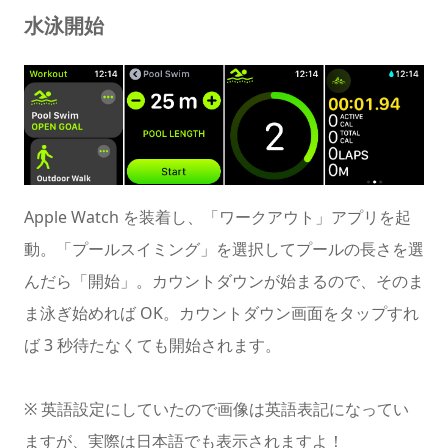
水泳開始
Apple Watch を装着し、「ワークアウト」アプリを起
動。「プールスイミング」を選択してプールの長さを選
んだら「開始」。カウントダウンが始まるので、そのま
ま泳ぎ始めれば OK。カウントダウン画面をタップすれ
ば 3 秒待たなくても開始されます。
※ 英語設定にしていたので画像は英語表記になってい
ますが、実際は日本語でも表示されますよ！