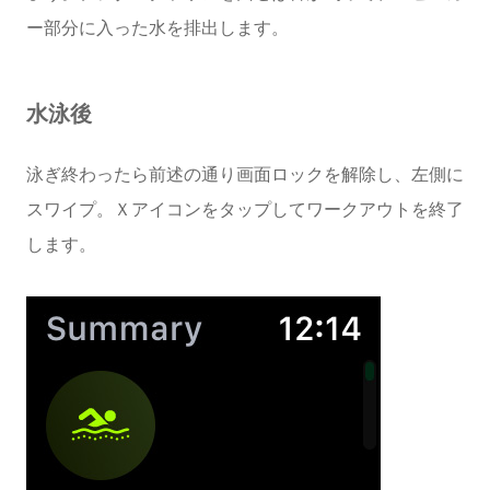
ー部分に入った水を排出します。
水泳後
泳ぎ終わったら前述の通り画面ロックを解除し、左側に
スワイプ。Ｘアイコンをタップしてワークアウトを終了
します。