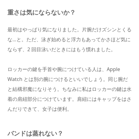
重さは気にならないか？
最初はやっぱり気になりました。片腕だけズシンとくる
な…と。ただ、泳ぎ始めると浮力もあってかさほど気に
ならず、2 回目泳いだときにはもう慣れました。
ロッカーの鍵を手首や腕につけている人は、Apple
Watch とは別の腕につけるといいでしょう。同じ腕だ
と結構邪魔になりそう。ちなみに私はロッカーの鍵は水
着の肩紐部分につけています。肩紐にはキャップをはさ
んだりできて、女子は便利。
バンドは蒸れない？