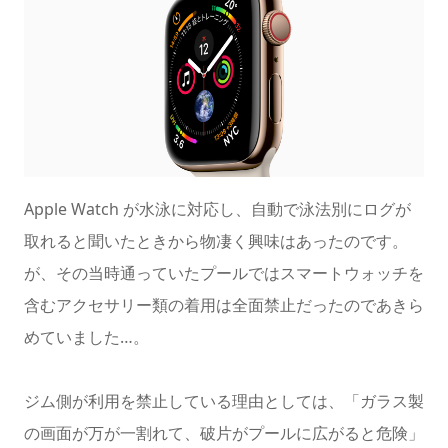
Apple Watch が水泳に対応し、自動で泳法別にログが
取れると聞いたときから物凄く興味はあったのです。
が、その当時通っていたプールではスマートウォッチを
含むアクセサリー類の着用は全面禁止だったのであきら
めていました…。
ジム側が利用を禁止している理由としては、「ガラス製
の画面が万が一割れて、破片がプールに広がると危険」