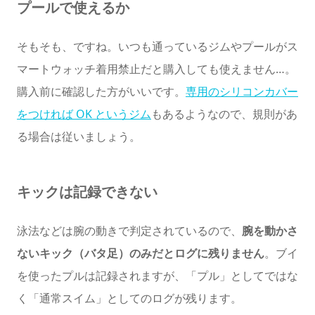
プールで使えるか
そもそも、ですね。いつも通っているジムやプールがス
マートウォッチ着用禁止だと購入しても使えません…。
購入前に確認した方がいいです。
専用のシリコンカバー
をつければ OK というジム
もあるようなので、規則があ
る場合は従いましょう。
キックは記録できない
泳法などは腕の動きで判定されているので、
腕を動かさ
ないキック（バタ足）のみだとログに残りません
。ブイ
を使ったプルは記録されますが、「プル」としてではな
く「通常スイム」としてのログが残ります。