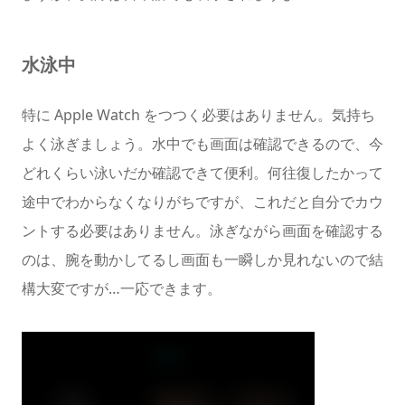
水泳中
特に Apple Watch をつつく必要はありません。気持ち
よく泳ぎましょう。水中でも画面は確認できるので、今
どれくらい泳いだか確認できて便利。何往復したかって
途中でわからなくなりがちですが、これだと自分でカウ
ントする必要はありません。泳ぎながら画面を確認する
のは、腕を動かしてるし画面も一瞬しか見れないので結
構大変ですが…一応できます。