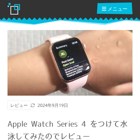
メニュー
ブログ
読んだ本
動画講座
更新日
レビュー
2024年9月19日
ショップ
Apple Watch Series 4 をつけて水
クーポン
泳してみたのでレビュー