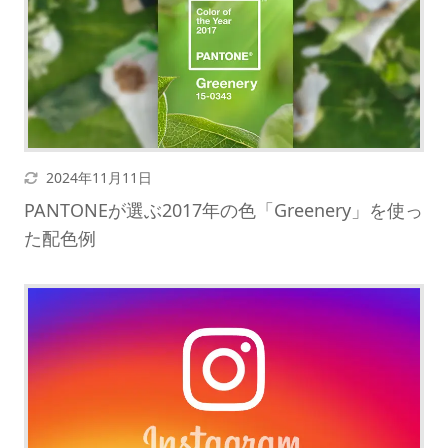
更新日
2024年11月11日
PANTONEが選ぶ2017年の色「Greenery」を使っ
た配色例