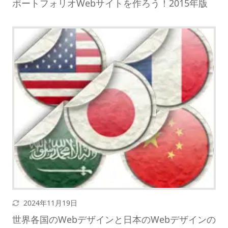
ポートフォリオWebサイトを作ろう！2015年版
更新日
2024年11月19日
世界各国のWebデザインと日本のWebデザインの