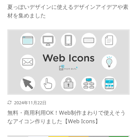
夏っぽいデザインに使えるデザインアイデアや素
材を集めました
更新日
2024年11月22日
無料・商用利用OK！Web制作まわりで使えそう
なアイコン作りました【Web Icons】