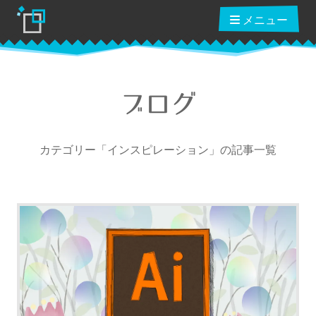
メニュー
ブログ
ブログ
カテゴリー「インスピレーション」の記事一覧
読んだ本
動画講座
ショップ
クーポン