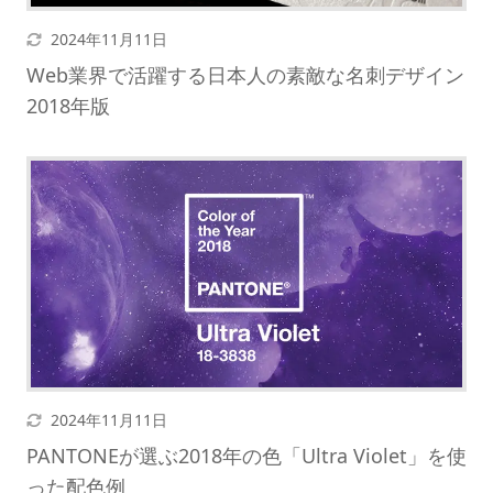
更新日
2024年11月11日
Web業界で活躍する日本人の素敵な名刺デザイン
2018年版
更新日
2024年11月11日
PANTONEが選ぶ2018年の色「Ultra Violet」を使
った配色例