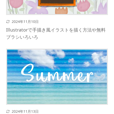
暗くする
更新日
2024年11月10日
Illustratorで手描き風イラストを描く方法や無料
ブラシいろいろ
更新日
2024年11月13日