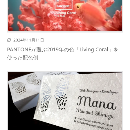
更新日
2024年11月11日
PANTONEが選ぶ2019年の色「Living Coral」を
使った配色例