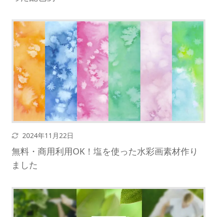
更新日
2024年11月22日
無料・商用利用OK！塩を使った水彩画素材作り
ました