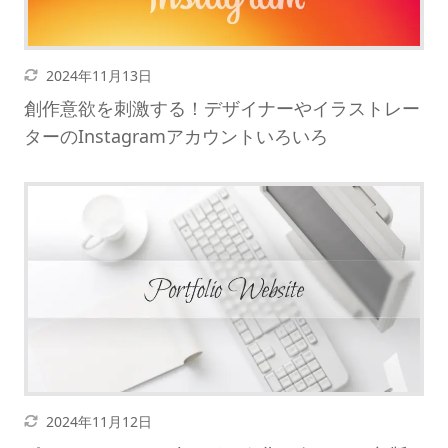
更新日
2024年11月13日
創作意欲を刺激する！デザイナーやイラストレー
ターのInstagramアカウントいろいろ
更新日
2024年11月12日