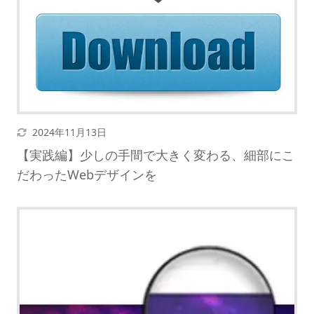
更新日
2024年11月13日
【実践編】少しの手間で大きく変わる、細部にこ
だわったWebデザインを