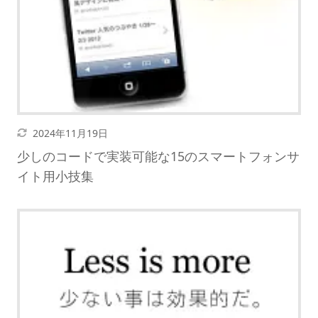
暗くする
更新日
2024年11月19日
少しのコードで実装可能な15のスマートフォンサ
イト用小技集