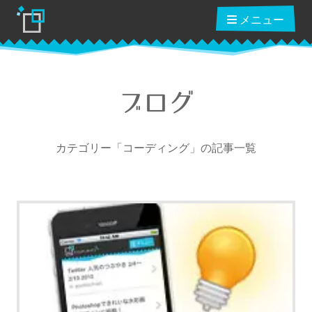
メニュー
ブログ
ブログ
カテゴリー「コーディング」の記事一覧
読んだ本
動画講座
ショップ
クーポン