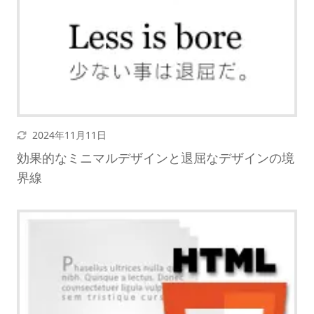
更新日
2024年11月11日
効果的なミニマルデザインと退屈なデザインの境
界線