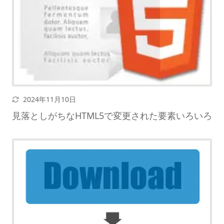
更新日
2024年11月10日
見落としがちなHTML5で変更された要素いろいろ