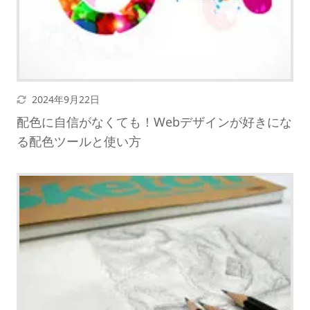
更新日
2024年9月22日
配色に自信がなくても！Webデザインが好きにな
る配色ツールと使い方