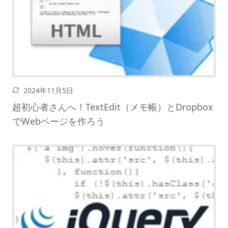
更新日
2024年11月5日
超初心者さんへ！TextEdit（メモ帳）とDropbox
でWebページを作ろう