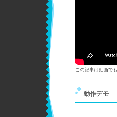
この記事は動画で
動作デモ