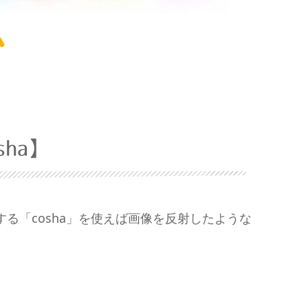
ha】
介する「cosha」を使えば画像を反射したような
！