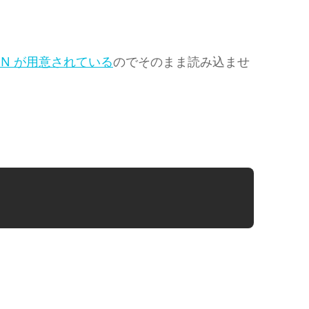
DN が用意されている
のでそのまま読み込ませ