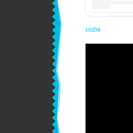
cosha