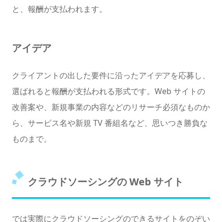
と、報酬が支払われます。
アイデア
クライアントの出した要件に沿ったアイデアを応募し、
選ばれると報酬が支払われる形式です。Web サイトの
改善案や、新規事業の内容などのリサーチ必須なものか
ら、サービス名や新規 TV 番組名など、思いつき勝負な
ものまで。
クラウドソーシングの Web サイト
では実際にクラウドソーシングのできるサイトをのぞい