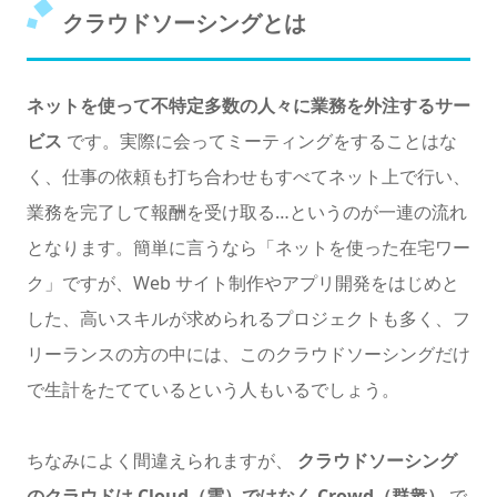
クラウドソーシングとは
ネットを使って不特定多数の人々に業務を外注するサー
ビス
です。実際に会ってミーティングをすることはな
く、仕事の依頼も打ち合わせもすべてネット上で行い、
業務を完了して報酬を受け取る…というのが一連の流れ
となります。簡単に言うなら「ネットを使った在宅ワー
ク」ですが、Web サイト制作やアプリ開発をはじめと
した、高いスキルが求められるプロジェクトも多く、フ
リーランスの方の中には、このクラウドソーシングだけ
で生計をたてているという人もいるでしょう。
ちなみによく間違えられますが、
クラウドソーシング
のクラウドは Cloud（雲）ではなく Crowd（群衆）
で