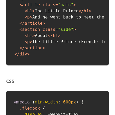
<
article
class
=
"main"
>
<
h1
>
The Little Prince
</
h1
>
<
p
>
And he went back to meet the fox
</
article
>
<
section
class
=
"side"
>
<
h1
>
About
</
h1
>
<
p
>
The Little Prince (French: Le Pe
</
section
>
</
div
>
CSS
@media
 (
min-width
: 
600px
) {

.flexbox
 {

display
: -webkit-flex;
