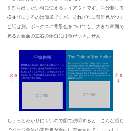
を打ち出したい時に使えるレイアウトです。半分割して
横並びにするのは簡単ですが、それぞれに背景色がつく
と話は別。ボックスに背景色をつけても、大きな画面で
見ると画面の左右の余白には色がつきません。
ちょっとわかりにくいので図で説明すると、こんな感じ
でページ全体の背景色が余白に表示されてしまいます。