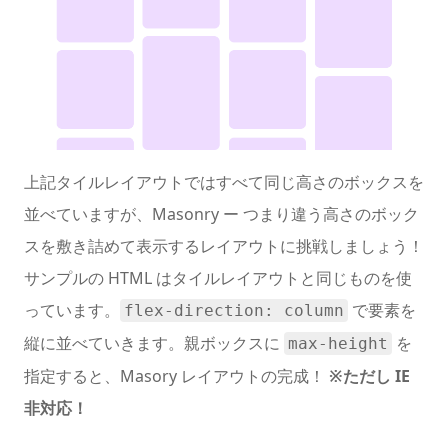
上記タイルレイアウトではすべて同じ高さのボックスを
並べていますが、Masonry ー つまり違う高さのボック
スを敷き詰めて表示するレイアウトに挑戦しましょう！
サンプルの HTML はタイルレイアウトと同じものを使
っています。
で要素を
flex-direction: column
縦に並べていきます。親ボックスに
を
max-height
指定すると、Masory レイアウトの完成！
※ただし IE
非対応！