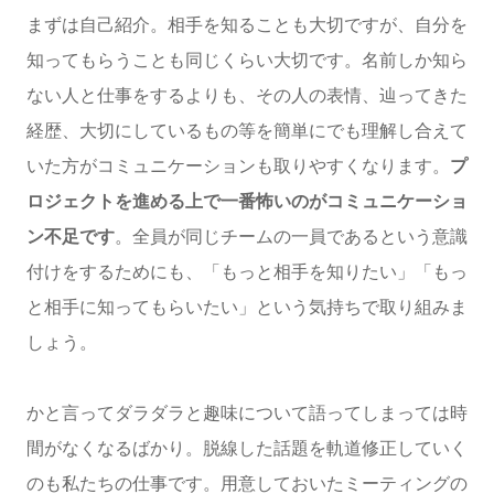
まずは自己紹介。相手を知ることも大切ですが、自分を
知ってもらうことも同じくらい大切です。名前しか知ら
ない人と仕事をするよりも、その人の表情、辿ってきた
経歴、大切にしているもの等を簡単にでも理解し合えて
いた方がコミュニケーションも取りやすくなります。
プ
ロジェクトを進める上で一番怖いのがコミュニケーショ
ン不足です
。全員が同じチームの一員であるという意識
付けをするためにも、「もっと相手を知りたい」「もっ
と相手に知ってもらいたい」という気持ちで取り組みま
しょう。
かと言ってダラダラと趣味について語ってしまっては時
間がなくなるばかり。脱線した話題を軌道修正していく
のも私たちの仕事です。用意しておいたミーティングの