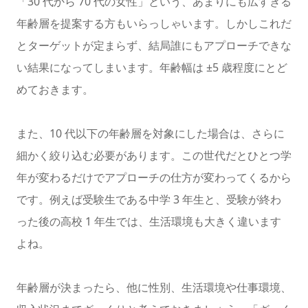
「30 代から 70 代の女性」という、あまりにも広すぎる
年齢層を提案する方もいらっしゃいます。しかしこれだ
とターゲットが定まらず、結局誰にもアプローチできな
い結果になってしまいます。年齢幅は ±5 歳程度にとど
めておきます。
また、10 代以下の年齢層を対象にした場合は、さらに
細かく絞り込む必要があります。この世代だとひとつ学
年が変わるだけでアプローチの仕方が変わってくるから
です。例えば受験生である中学 3 年生と、受験が終わ
った後の高校 1 年生では、生活環境も大きく違います
よね。
年齢層が決まったら、他に性別、生活環境や仕事環境、