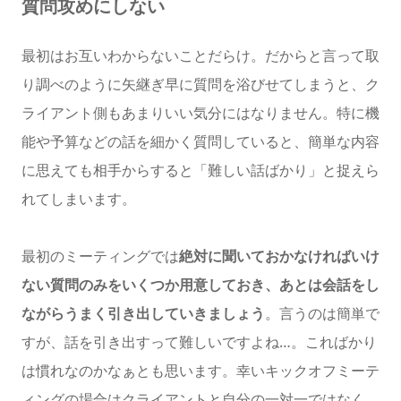
質問攻めにしない
最初はお互いわからないことだらけ。だからと言って取
り調べのように矢継ぎ早に質問を浴びせてしまうと、ク
ライアント側もあまりいい気分にはなりません。特に機
能や予算などの話を細かく質問していると、簡単な内容
に思えても相手からすると「難しい話ばかり」と捉えら
れてしまいます。
最初のミーティングでは
絶対に聞いておかなければいけ
ない質問のみをいくつか用意しておき、あとは会話をし
ながらうまく引き出していきましょう
。言うのは簡単で
すが、話を引き出すって難しいですよね…。こればかり
は慣れなのかなぁとも思います。幸いキックオフミーテ
ィングの場合はクライアントと自分の一対一ではなく、