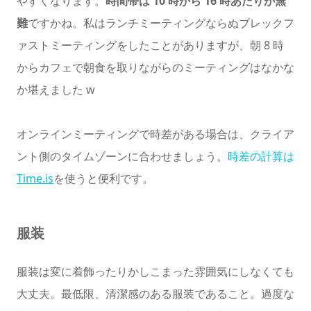
やすくなります。
時間帯は 10 時から 16 時あたりが無
難
ですかね。私はランチミーティングならぬブレックフ
ァストミーティングをしたことがありますが、朝 8 時
からカフェで朝食を取りながらのミーティングはなかな
か堪えました w
オンラインミーティングで時差がある場合は、クライア
ント側のタイムゾーンに合わせましょう。
時差の計算は
Time.is
を使うと便利です。
服装
服装は変に着飾ったりかしこまった雰囲気にしなくても
大丈夫。最低限、清潔感のある服装であること。過度な