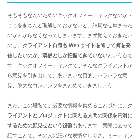
そもそもなんのためのキックオフミーティングなのか？
ここをきちんと理解しておかないと、結局なぜ集まった
のかわからなくなってしまいます。まず覚えておきたい
のは、
クライアント自身も Web サイトを通じて何を発
信したいのか、漠然としか把握できていない
という点で
す。キックオフミーティングではそんなクライアントか
ら意見を引き出して、あいまいな目的、バラバラな意
見、膨大なコンテンツをまとめていきましょう。
また、この段階では必要な情報を集めること以外に、
ク
ライアントとプロジェクトに関わる人間の関係を円滑に
するための顔見せという役割
もあります。実際に会って
話すことで、その人の細かな表情やしぐさ、ミーティン