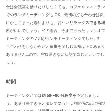
合は会議室を借りたりしなくても、カフェやレストラン
でのランチミーティングも OK。最初の打ち合わせは変
にかしこまった場所よりも、
お互いリラックスできる場
所
がいいでしょう。私の場合、今まで行ったキックオフ
ミーティングの 7 割がランチミーティングでした。打
ち合わせをしながらだと食事を楽しむ余裕は正直あまり
ありません…ので、空腹過ぎない状態で臨むといいでし
ょう。
時間
ミーティング時間は
約 60〜90 分程度
を予定しましょ
う。あまり長すぎるとダレて要点とは無関係の話に飛び