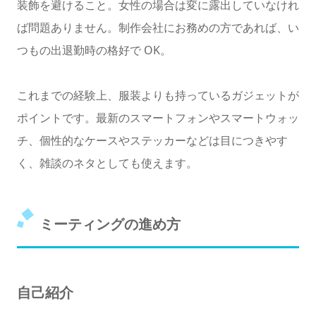
装飾を避けること。女性の場合は変に露出していなけれ
ば問題ありません。制作会社にお務めの方であれば、い
つもの出退勤時の格好で OK。
これまでの経験上、服装よりも持っているガジェットが
ポイントです。最新のスマートフォンやスマートウォッ
チ、個性的なケースやステッカーなどは目につきやす
く、雑談のネタとしても使えます。
ミーティングの進め方
自己紹介