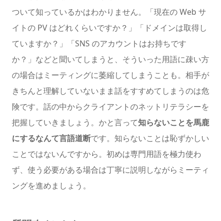
ついて知っているかはわかりません。「現在の Web サ
イトの PV はどれくらいですか？」「ドメインは取得し
ていますか？」「SNS のアカウントはお持ちです
か？」などと聞いてしまうと、そういった用語に疎い方
の場合はミーティングに萎縮してしまうことも。相手が
きちんと理解していないまま話をすすめてしまうのは危
険です。話の中からクライアントのネットリテラシーを
把握していきましょう。かと言って
知らないことを馬鹿
にするなんて言語道断
です。知らないことは恥ずかしい
ことではないんですから。初めは専門用語を極力使わ
ず、使う必要がある場合は丁寧に説明しながらミーティ
ングを進めましょう。