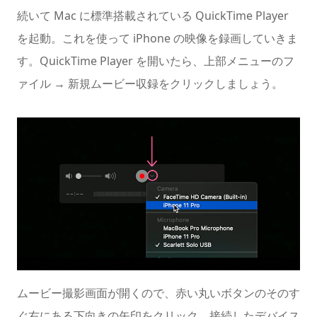
続いて Mac に標準搭載されている QuickTime Player
を起動。これを使って iPhone の映像を録画していきま
す。QuickTime Player を開いたら、上部メニューのフ
ァイル → 新規ムービー収録をクリックしましょう。
ムービー撮影画面が開くので、赤い丸いボタンのそのす
ぐ右にある下向きの矢印をクリック。接続したデバイス