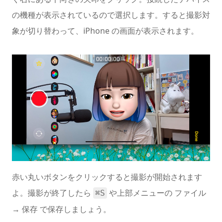
の機種が表示されているので選択します。すると撮影対
象が切り替わって、iPhone の画面が表示されます。
赤い丸いボタンをクリックすると撮影が開始されます
よ。撮影が終了したら
や上部メニューの ファイル
⌘S
→ 保存 で保存しましょう。