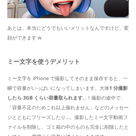
あとは、本当にどうでもいいメリットなんですけど、変
顔ができます w
ミー文字を使うデメリット
ミー文字を iPhone で撮影してそのまま保存すると、一
瞬で容量がいっぱいになってしまいます。大体
1 分撮影
したら 3GB くらい容量取られます
…！撮影の途中で、
「容量不足のためこれ以上撮れません」などのメッセー
ジとともにフリーズしたり…。撮影したミー文字動画フ
ァイルを削除し、ゴミ箱の中のものも完全に削除したと