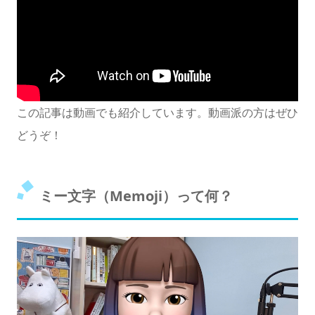
この記事は動画でも紹介しています。動画派の方はぜひ
どうぞ！
ミー文字（Memoji）って何？