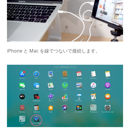
iPhone と Mac を線でつないで接続します。