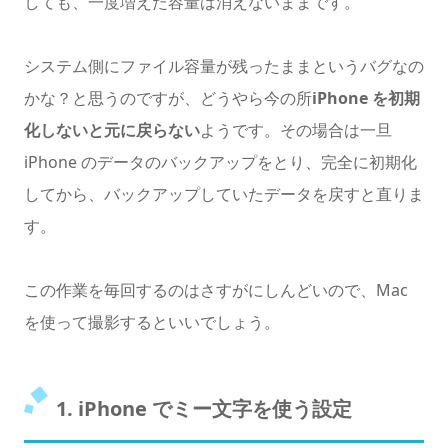
しても、一度増えた容量は消えないままです。
システム側にファイル容量が残ったままというバグなの
かな？と思うのですが、どうやら今の所
iPhone を初期
化しないと元に戻らない
ようです。その場合は一旦
iPhone のデータのバックアップをとり、完全に初期化
してから、バックアップしていたデータを戻すと直りま
す。
この作業を毎回するのはさすがにしんどいので、Mac
を使って撮影するといいでしょう。
1. iPhone でミー文字を使う設定