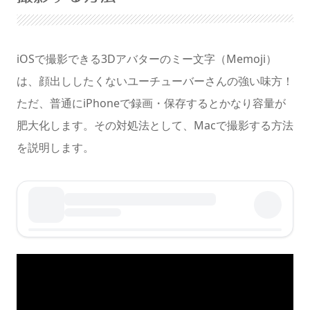
暗くする
iOSで撮影できる3Dアバターのミー文字（Memoji）
は、顔出ししたくないユーチューバーさんの強い味方！
ただ、普通にiPhoneで録画・保存するとかなり容量が
肥大化します。その対処法として、Macで撮影する方法
を説明します。