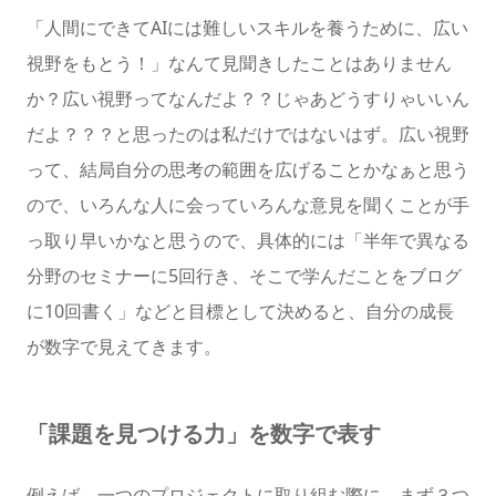
「人間にできてAIには難しいスキルを養うために、広い
視野をもとう！」なんて見聞きしたことはありません
か？広い視野ってなんだよ？？じゃあどうすりゃいいん
だよ？？？と思ったのは私だけではないはず。広い視野
って、結局自分の思考の範囲を広げることかなぁと思う
ので、いろんな人に会っていろんな意見を聞くことが手
っ取り早いかなと思うので、具体的には「半年で異なる
分野のセミナーに5回行き、そこで学んだことをブログ
に10回書く」などと目標として決めると、自分の成長
が数字で見えてきます。
「課題を見つける力」を数字で表す
例えば、一つのプロジェクトに取り組む際に、まず３つ