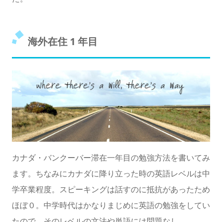
海外在住 1 年目
カナダ・バンクーバー滞在一年目の勉強方法を書いてみ
ます。ちなみにカナダに降り立った時の英語レベルは中
学卒業程度。スピーキングは話すのに抵抗があったため
ほぼ０。中学時代はかなりまじめに英語の勉強をしてい
たので、そのレベルの文法や単語には問題なし。