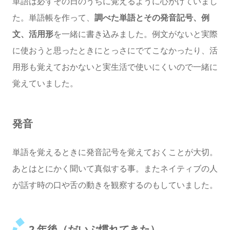
単語は必ずその日のうちに覚えるように心がけていまし
た。単語帳を作って、
調べた単語とその発音記号、例
文、活用形
を一緒に書き込みました。例文がないと実際
に使おうと思ったときにとっさにでてこなかったり、活
用形も覚えておかないと実生活で使いにくいので一緒に
覚えていました。
発音
単語を覚えるときに発音記号を覚えておくことが大切。
あとはとにかく聞いて真似する事。またネイティブの人
が話す時の口や舌の動きを観察するのもしていました。
2 年後（だいぶ慣れてきた）