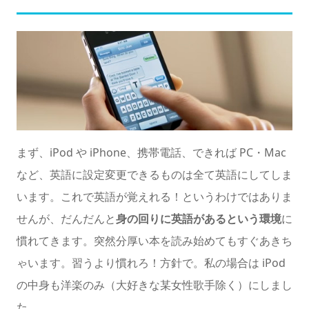
まず、iPod や iPhone、携帯電話、できれば PC・Mac
など、英語に設定変更できるものは全て英語にしてしま
います。これで英語が覚えれる！というわけではありま
せんが、だんだんと
身の回りに英語があるという環境
に
慣れてきます。突然分厚い本を読み始めてもすぐあきち
ゃいます。習うより慣れろ！方針で。私の場合は iPod
の中身も洋楽のみ（大好きな某女性歌手除く）にしまし
た。