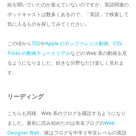
組を聞いていたのか覚えていないのですが、英語関連の
ポッドキャストは数多くあるので、「英語」で検索して
気に入るものを探してみてください。
この頃から
TED
や
Apple のカンファレンス動画
、
CSS-
Tricks の動画チュートリアル
などの Web 系の動画を見
るようになりました。好きな分野なだけ楽しく見れま
す。
リーディング
こちらも同様、Web 系のブログを購読するようになり
ました。最初に読み始めたのは有名ブログの
Web
Designer Wall
。彼はブログを中学２年生レベルの英語