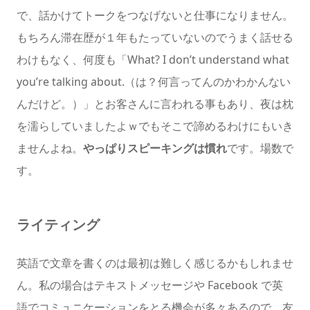
で、話かけてトークをつなげないと仕事になりません。
もちろん滞在歴が１年もたっていないのでうまく話せる
わけもなく、何度も「What? I don’t understand what
you’re talking about.（は？何言ってんのかわかんない
んだけど。）」とお客さんに言われる事もあり、夜は枕
を濡らしていましたよｗでもそこで諦めるわけにもいき
ませんよね。
やっぱりスピーキングは慣れ
です。場数で
す。
ライティング
英語で文章を書くのは最初は難しく感じるかもしれませ
ん。私の場合はテキストメッセージや Facebook で英
語でコミュニケーションをとる機会が多々あるので、友