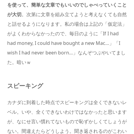
を使って、簡単な文章でもいいのでしゃべっていくこと
が大切
。次第に文章を組み立てようと考えなくても自然
と話せるようになります。私の場合は上記の「仮定法」
がよくわからなかったので、毎日のように「If I had
had money, I could have bought a new Mac…」「I
wish I had never been born…」なんぞつぶやいてまし
た。暗いｗ
スピーキング
カナダに到着した時点でスピーキングは全くできないレ
ベル。いや、全くできないわけではなかったと思います
が、なにせ言い慣れてないもので恥ずかしくてしょうが
ない。間違えたらどうしよう。聞き返されるのがこわい