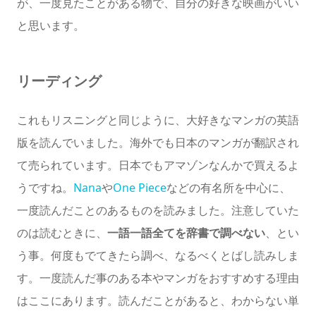
が、一度見たことがある物で、自分の好きな映画がいい
と思います。
リーディング
これもリスニングと同じように、大好きなマンガの英語
版を読んでいました。海外でも日本のマンガが翻訳され
て売られています。日本でもアマゾンなんかで買えるよ
うですね。
Nana
や
One Piece
などの有名所を中心に、
一度読んだことのあるものを読みました。注意していた
のは読むときに、
一語一語全てを辞書で調べない
、とい
う事。何度もでてきたら調べ、なるべくとばし読みしま
す。一度読んだ事のある本やマンガをおすすめする理由
はここにあります。読んだことがあると、わからない単