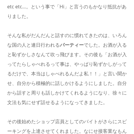
etc etc…。という事で「Hi」と言うのもかなり抵抗があ
りました。
そんな私がだんだんと話すのに慣れてきたのは、いろん
な国の人と連日行われる
パーティー
でした。お酒が入る
と恥ずかしさなんて吹っ飛びます。その後も「お酒が入
ってたらしゃべれるって事は、やっぱり恥ずかしがって
るだけで、本当はしゃべれるんだよ私！！」と言い聞か
せ、自分から積極的に話しかけるようにしました。自分
から話すと周りも話しかけてくれるようになり、徐々に
文法も気にせず話せるようになってきました。
その後始めたショップ店員としてのバイトがさらにスピ
ーキングを上達させてくれました。なにせ接客業なもん