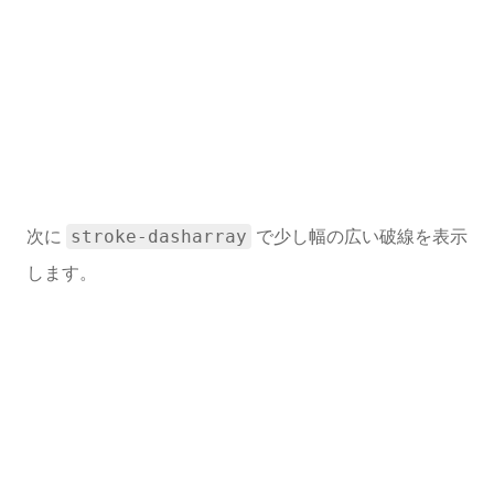
次に
で少し幅の広い破線を表示
stroke-dasharray
します。