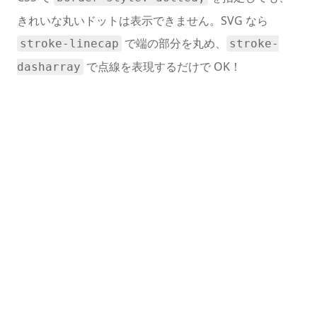
きれいな丸いドットは表示できません。SVG なら
で端の部分を丸め、
stroke-linecap
stroke-
で点線を表現するだけで OK！
dasharray