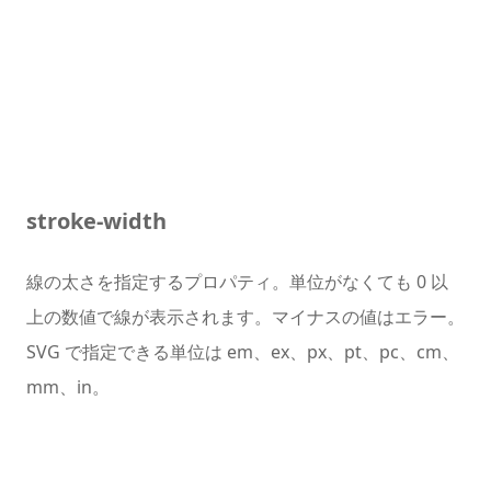
stroke-width
線の太さを指定するプロパティ。単位がなくても 0 以
上の数値で線が表示されます。マイナスの値はエラー。
SVG で指定できる単位は em、ex、px、pt、pc、cm、
mm、in。