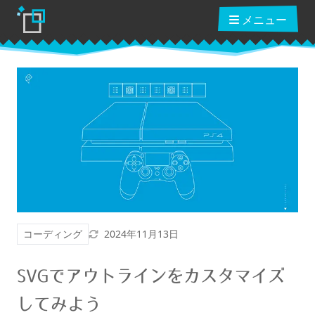
メニュー
ブログ
読んだ本
動画講座
更新日
コーディング
2024年11月13日
ショップ
SVGでアウトラインをカスタマイズ
クーポン
してみよう