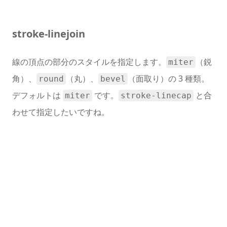
stroke-linejoin
線の頂点の部分のスタイルを指定します。
（鋭
miter
角）、
（丸）、
（面取り）の 3 種類。
round
bevel
デフォルトは
です。
と合
miter
stroke-linecap
わせて指定したいですね。