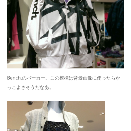
Bench.のパーカー。この模様は背景画像に使ったらか
っこよさそうだなあ。