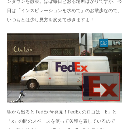
ンタウンを散策。ほぼ毎日とおる場所ばかりですが、今
日は「インスピレーションを求めて」のお散歩なので、
いつもとは少し見方を変えて歩きますよ！
駅から出ると FedEx 号発見！FedEx のロゴは「E」と
「x」の間のスペースを使って矢印を表しているので