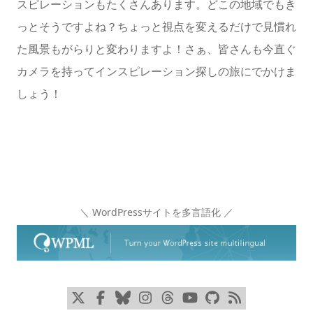
スピレーションもたくさんあります。どこの地域でもき
っとそうですよね？ちょっと視点を変えるだけで見慣れ
た風景もがらりと変わりますよ！さぁ、皆さんも今直ぐ
カメラを持ってインスピレーション探しの旅にでかけま
しょう！
＼ WordPressサイトを多言語化 ／
x
Facebook
Bluesky
Instagram
Threads
YouTube
GitHub
RSS