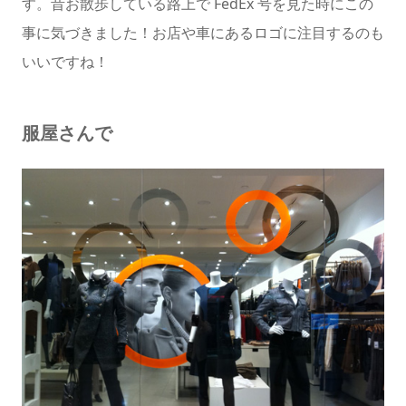
す。昔お散歩している路上で FedEx 号を見た時にこの
事に気づきました！お店や車にあるロゴに注目するのも
いいですね！
服屋さんで