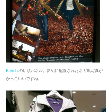
Bench.
の店頭パネル。斜めに配置されたネガ風写真が
かっこいいですね。