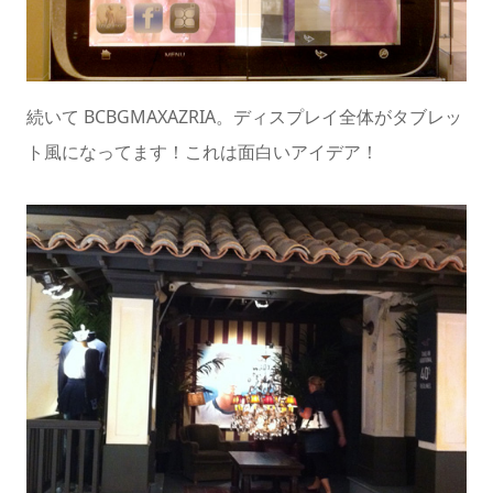
続いて BCBGMAXAZRIA。ディスプレイ全体がタブレッ
ト風になってます！これは面白いアイデア！