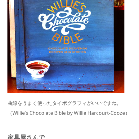
曲線をうまく使ったタイポグラフィがいいですね。
（Willie’s Chocolate Bible by Willie Harcourt-Cooze）
家具屋さんで