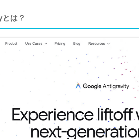
ityとは？