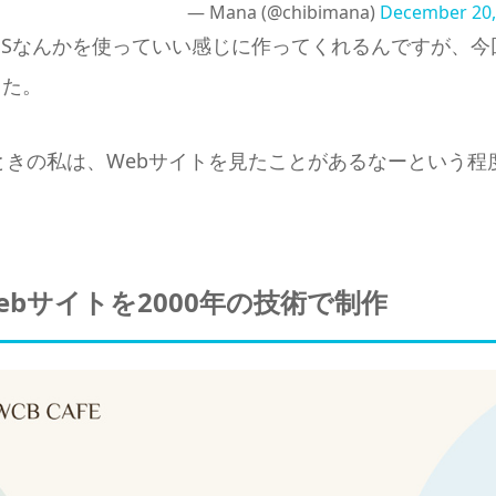
— Mana (@chibimana)
December 20,
wind CSSなんかを使っていい感じに作ってくれるんですが
した。
のときの私は、Webサイトを見たことがあるなーという
ebサイトを2000年の技術で制作