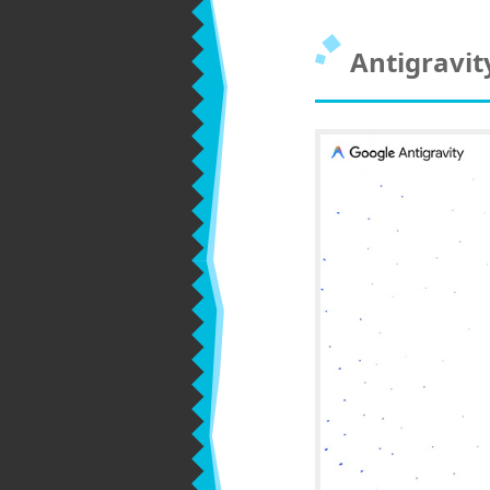
Antigrav