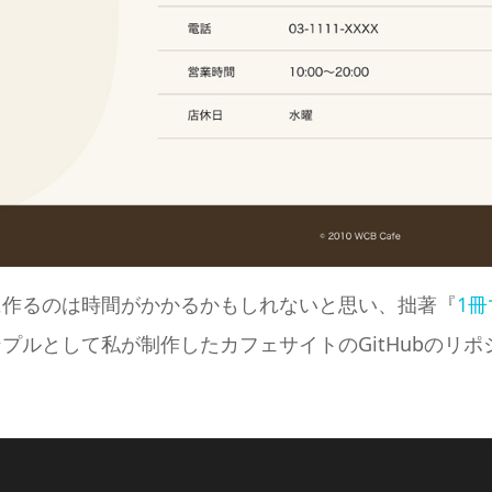
に作るのは時間がかかるかもしれないと思い、拙著『
1冊
プルとして私が制作したカフェサイトのGitHubのリポ