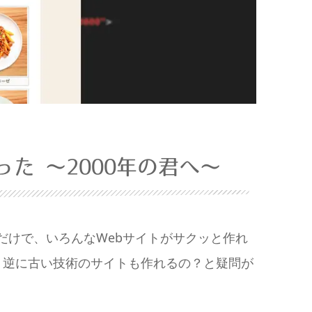
た 〜2000年の君へ〜
えるだけで、いろんなWebサイトがサクッと作れ
、逆に古い技術のサイトも作れるの？と疑問が