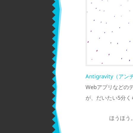
Antigravity（
Webアプリなどの
が、だいたい5分
ほうほう