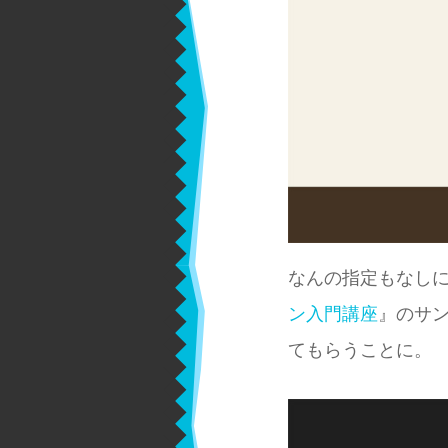
なんの指定もなし
ン入門講座
』のサン
てもらうことに。