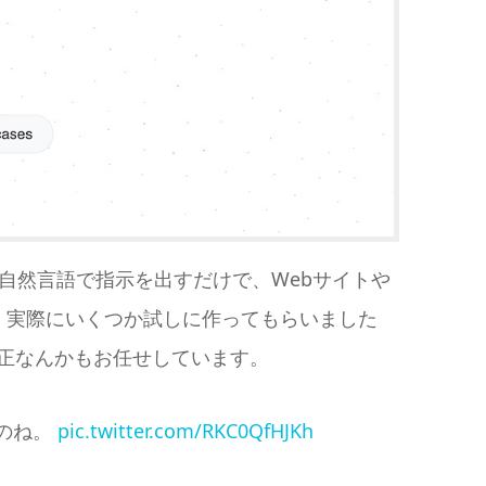
ター。自然言語で指示を出すだけで、Webサイトや
。実際にいくつか試しに作ってもらいました
正なんかもお任せしています。
のね。
pic.twitter.com/RKC0QfHJKh