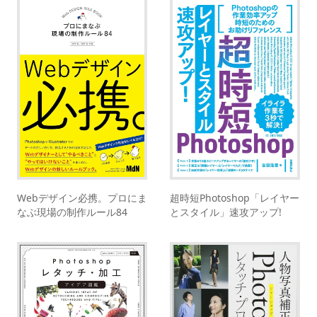
Webデザイン必携。プロにま
超時短Photoshop「レイヤー
なぶ現場の制作ルール84
とスタイル」速攻アップ!