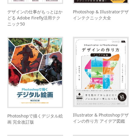
デザインの仕事がもっとはか
Photoshop & Illustratorデザ
どる Adobe Firefly活用テク
インテクニック大全
ニック50
Illustrator & Photoshopデザ
Photoshopで描くデジタル絵
インの作り方 アイデア図鑑
画 完全改訂版