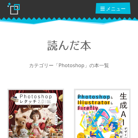
メニュー
読んだ本
ブログ
カテゴリー「Photoshop」の本一覧
読んだ本
動画講座
ショップ
クーポン