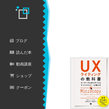
ブログ
読んだ本
動画講座
ショップ
クーポン