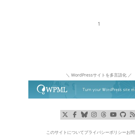
1
＼ WordPressサイトを多言語化 ／
x
Facebook
Bluesky
Instagram
Threads
YouTu
Gi
このサイトについて
プライバシーポリシー
お問