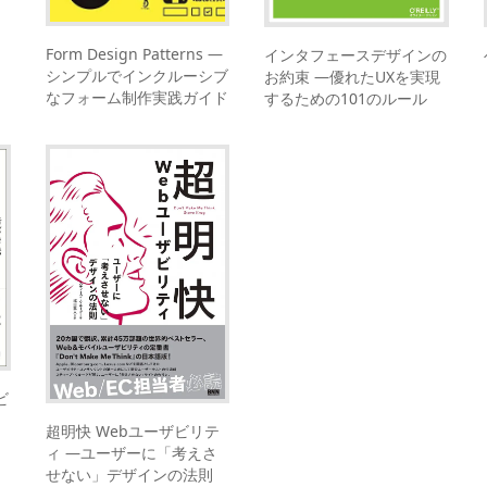
Form Design Patterns ―
インタフェースデザインの
シンプルでインクルーシブ
お約束 ―優れたUXを実現
なフォーム制作実践ガイド
するための101のルール
ビ
超明快 Webユーザビリテ
ィ ―ユーザーに「考えさ
せない」デザインの法則