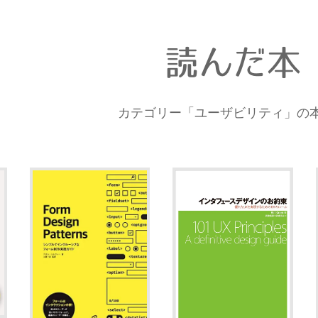
読んだ本
カテゴリー「ユーザビリティ」の