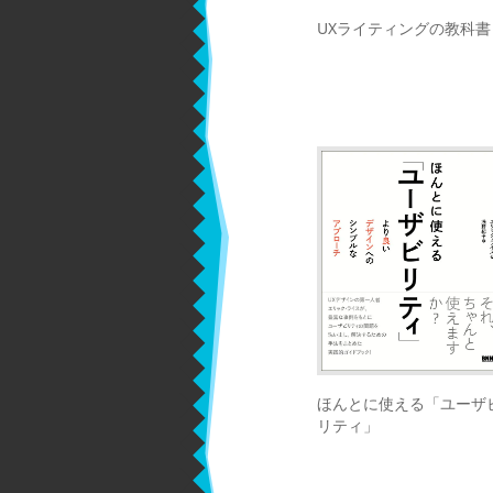
UXライティングの教科書
ほんとに使える「ユーザ
リティ」