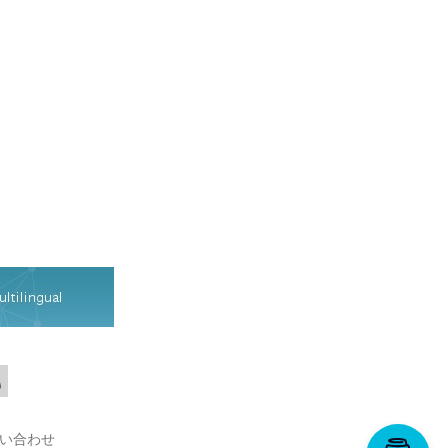
be
tHub
RSS
い合わせ