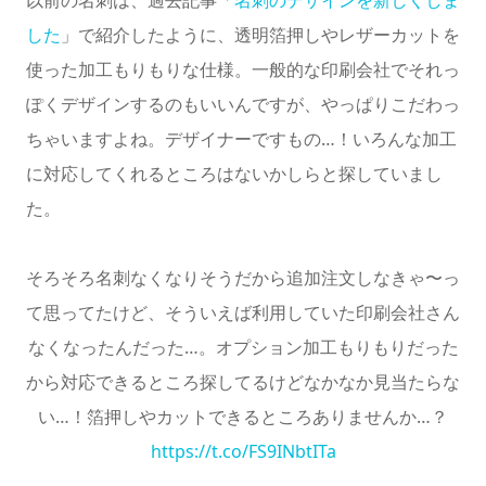
以前の名刺は、過去記事「
名刺のデザインを新しくしま
した
」で紹介したように、透明箔押しやレザーカットを
使った加工もりもりな仕様。一般的な印刷会社でそれっ
ぽくデザインするのもいいんですが、やっぱりこだわっ
ちゃいますよね。デザイナーですもの…！いろんな加工
に対応してくれるところはないかしらと探していまし
た。
そろそろ名刺なくなりそうだから追加注文しなきゃ〜っ
て思ってたけど、そういえば利用していた印刷会社さん
なくなったんだった…。オプション加工もりもりだった
から対応できるところ探してるけどなかなか見当たらな
い…！箔押しやカットできるところありませんか…？
https://t.co/FS9INbtITa