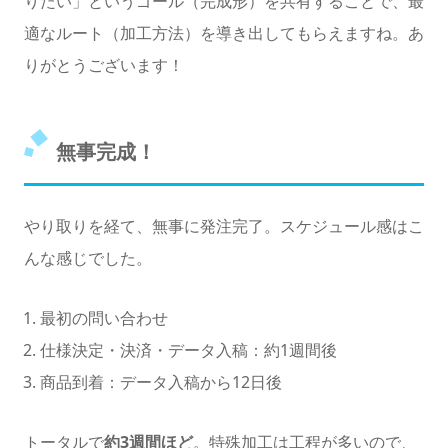
りたい」というゴール（完成形）を共有することで、最
適なルート（加工方法）を導き出してもらえますね。あ
りがとうございます！
無事完成！
やり取りを経て、無事に発注完了。スケジュール感はこ
んな感じでした。
最初の問い合わせ
仕様決定・決済・データ入稿：約1週間後
商品到着：データ入稿から12日後
トータルで
約3週間ほど
。特殊加工は工程が多いので、