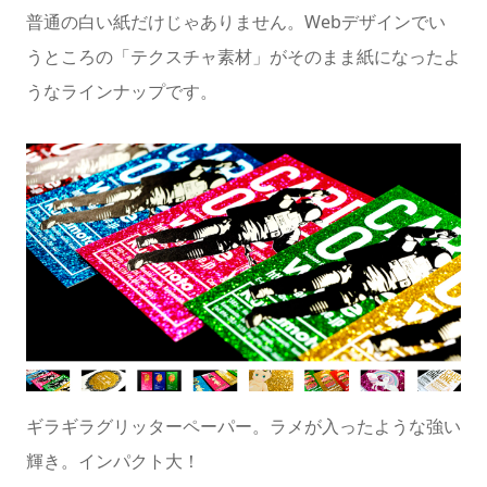
普通の白い紙だけじゃありません。Webデザインでい
うところの「テクスチャ素材」がそのまま紙になったよ
うなラインナップです。
ギラギラグリッターペーパー。ラメが入ったような強い
輝き。インパクト大！