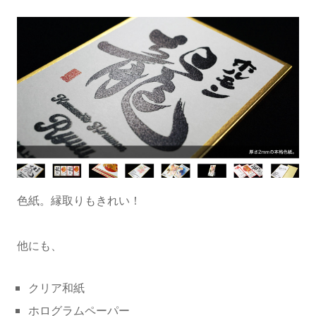
色紙。縁取りもきれい！
他にも、
クリア和紙
ホログラムペーパー