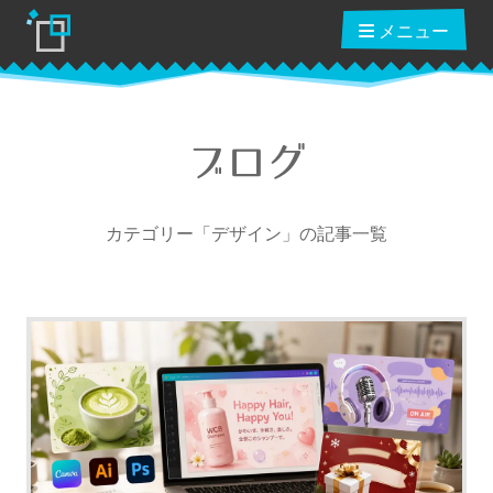
メニュー
ブログ
ブログ
カテゴリー「デザイン」の記事一覧
読んだ本
動画講座
ショップ
クーポン