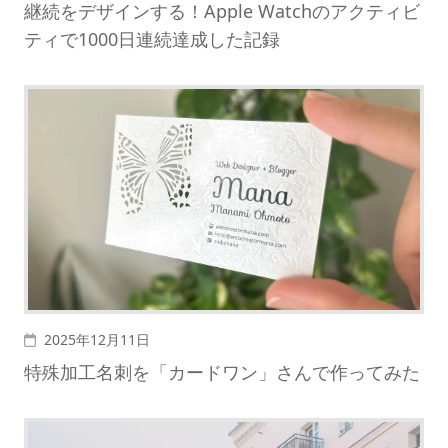
継続をデザインする！Apple Watchのアクティビ
ティで1000日連続達成した記録
投稿日
2025年12月11日
特殊加工名刺を「カードワン」さんで作ってみた