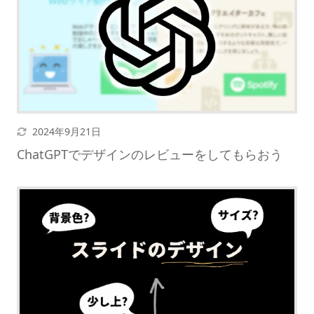
更新日
2024年9月21日
ChatGPTでデザインのレビューをしてもらおう