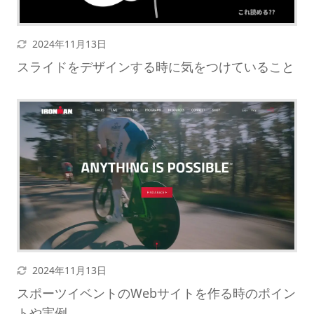
更新日
2024年11月13日
スライドをデザインする時に気をつけていること
更新日
2024年11月13日
スポーツイベントのWebサイトを作る時のポイン
トや実例