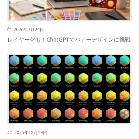
暗くする
投稿日
2026年7月24日
レイヤー化も！ChatGPTでバナーデザインに挑戦
更新日
2025年12月19日