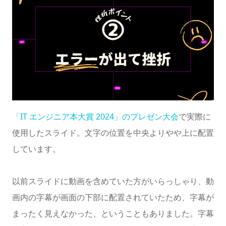
「IT エンジニア本大賞 2024」のプレゼン大会
で実際に
使用したスライド。文字の位置を中央よりやや上に配置
しています。
以前スライドに動画を含めていた方がいらっしゃり、動
画内の字幕が画面の下部に配置されていたため、字幕が
まったく見えなかった、ということもありました。字幕