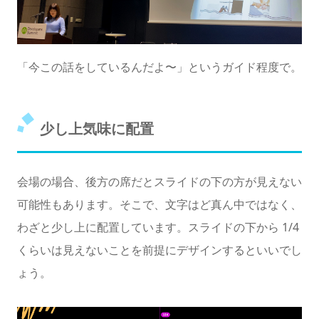
「今この話をしているんだよ〜」というガイド程度で。
少し上気味に配置
会場の場合、後方の席だとスライドの下の方が見えない
可能性もあります。そこで、文字はど真ん中ではなく、
わざと少し上に配置しています。スライドの下から 1/4
くらいは見えないことを前提にデザインするといいでし
ょう。