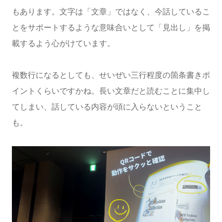
もあります。文字は「文章」ではなく、今話しているこ
とをサポートするような意味合いとして「見出し」を掲
載するよう心がけています。
複数行になるとしても、せいぜい三行程度の箇条書きポ
イントくらいですかね。長い文章だと読むことに集中し
てしまい、話している内容が頭に入らないということ
も。