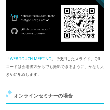
「
WEB TOUCH MEETING
」で使用したスライド。QR
コードは会場後方からでも撮影できるように、かなり大
きめに配置します。
オンラインセミナーの場合