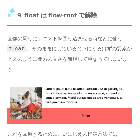
9. float は flow-root で解除
画像の周りにテキストを回り込ませる時などに使う
。そのままにしていると下にくるはずの要素が
float
下図のように要素の高さを無視して重なってしまいま
す。
これを回避するために、いにしえの指定方法では