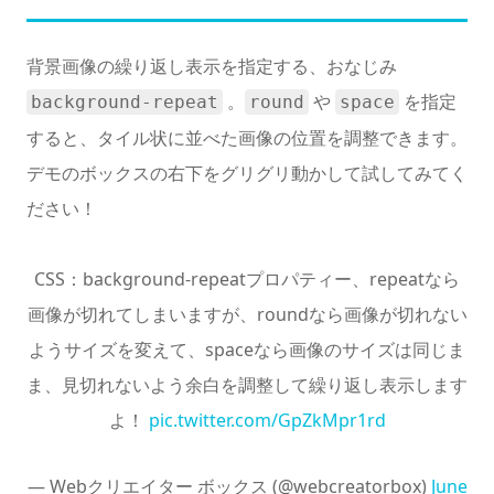
背景画像の繰り返し表示を指定する、おなじみ
。
や
を指定
background-repeat
round
space
すると、タイル状に並べた画像の位置を調整できます。
デモのボックスの右下をグリグリ動かして試してみてく
ださい！
CSS：background-repeatプロパティー、repeatなら
画像が切れてしまいますが、roundなら画像が切れない
ようサイズを変えて、spaceなら画像のサイズは同じま
ま、見切れないよう余白を調整して繰り返し表示します
よ！
pic.twitter.com/GpZkMpr1rd
— Webクリエイター ボックス (@webcreatorbox)
June