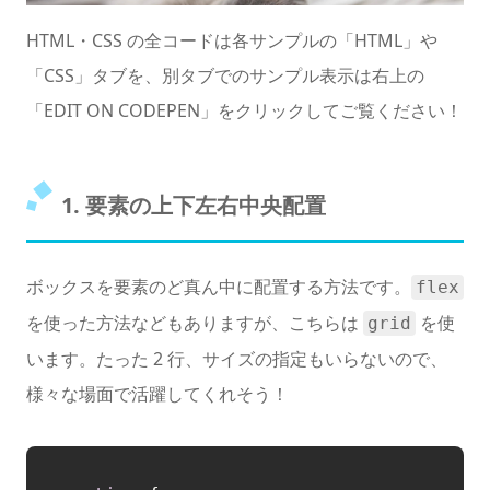
HTML・CSS の全コードは各サンプルの「HTML」や
「CSS」タブを、別タブでのサンプル表示は右上の
「EDIT ON CODEPEN」をクリックしてご覧ください！
1. 要素の上下左右中央配置
ボックスを要素のど真ん中に配置する方法です。
flex
を使った方法などもありますが、こちらは
を使
grid
います。たった 2 行、サイズの指定もいらないので、
様々な場面で活躍してくれそう！