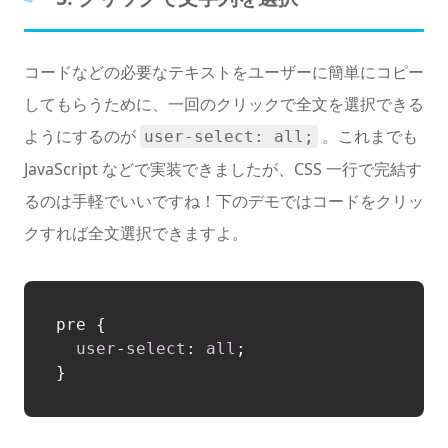
コードなどの必要なテキストをユーザーに簡単にコピー
してもらうために、一回のクリックで全文を選択できる
ようにするのが
。これまでも
user-select: all;
JavaScript などで実装できましたが、CSS 一行で完結す
るのは手軽でいいですね！下のデモではコードをクリッ
クすれば全文選択できますよ。
pre {

user
-
select
: 
all
;
