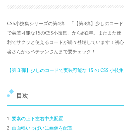
暗くする
CSS小技集シリーズの第4弾！「【第3弾】少しのコード
で実装可能な15のCSS小技集」から約2年。またまた便
利でサクッと使えるコードが続々登場しています！初心
者さんからベテランさんまで要チェック！
【第 3 弾】少しのコードで実装可能な 15 の CSS 小技集
目次
要素の上下左右中央配置
画面幅いっぱいに画像を配置