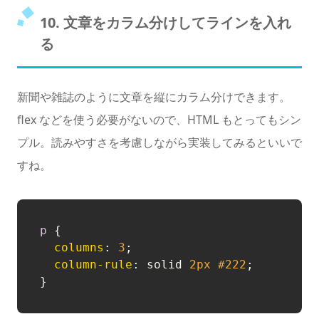
10. 文章をカラム分けしてラインを入れ
る
新聞や雑誌のように文章を縦にカラム分けできます。
flex などを使う必要がないので、HTML もとってもシン
プル。読みやすさを考慮しながら実装してみるといいで
すね。
p
 {

columns
: 
3
;

column-rule
: solid 
2px
#222
;
