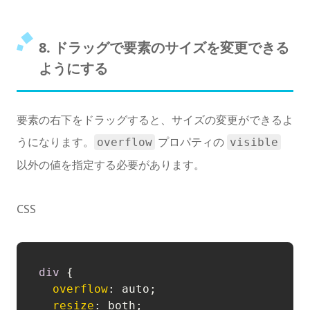
8. ドラッグで要素のサイズを変更できる
ようにする
要素の右下をドラッグすると、サイズの変更ができるよ
うになります。
プロパティの
overflow
visible
以外の値を指定する必要があります。
CSS
div
 {

overflow
: auto;

resize
: both;
