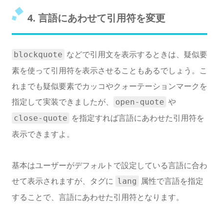
4. 言語にあわせて引用符を変更
などで引用文を表示するときは、疑似要
blockquote
素を使って引用符を表示させることもあるでしょう。こ
れまでも疑似要素でカッコやクォーテーションマークを
指定して実装できましたが、
や
open-quote
を指定すれば言語にあわせた引用符を
close-quote
表示できますよ。
基本はユーザーがデフォルトで設定している言語に合わ
せて表示されますが、タグに
属性で言語を指定
lang
することで、言語にあわせた引用符となります。