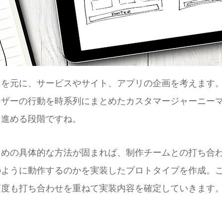
トを元に、サービスやサイト、アプリの企画を考えます
ーザーの行動を時系列にまとめたカスタマージャーニー
を進める段階ですね。
ための具体的な方法が固まれば、制作チームとの打ち合
のように動作するのかを実装したプロトタイプを作成。
何度も打ち合わせを重ねて実装内容を確定していきます