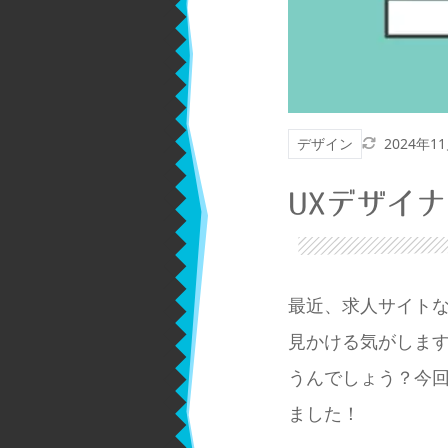
更新日
デザイン
2024年1
UXデザイ
最近、求人サイトな
見かける気がします
うんでしょう？今回
ました！