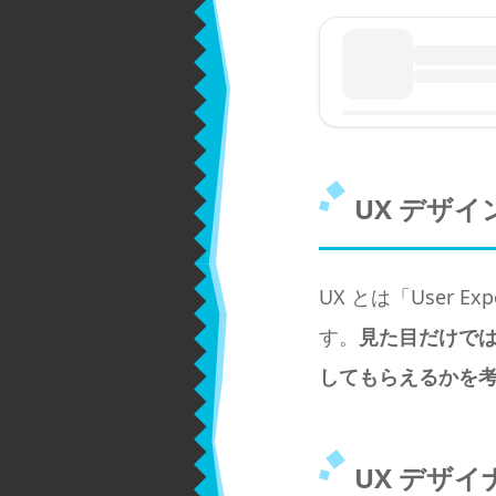
UX デザ
UX とは「User
す。
見た目だけで
してもらえるかを
UX デザ