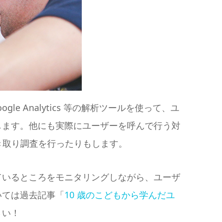
e Analytics 等の解析ツールを使って、ユ
します。他にも実際にユーザーを呼んで行う対
聞き取り調査を行ったりもします。
ているところをモニタリングしながら、ユーザ
いては過去記事「
10 歳のこどもから学んだユ
さい！