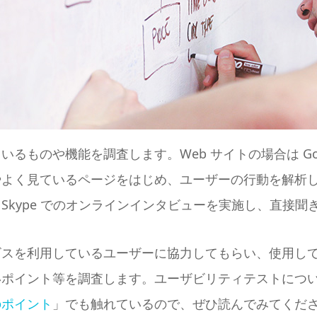
るものや機能を調査します。Web サイトの場合は Googl
やよく見ているページをはじめ、ユーザーの行動を解析
Skype でのオンラインインタビューを実施し、直接
ビスを利用しているユーザーに協力してもらい、使用し
いポイント等を調査します。ユーザビリティテストにつ
のポイント
」でも触れているので、ぜひ読んでみてくだ