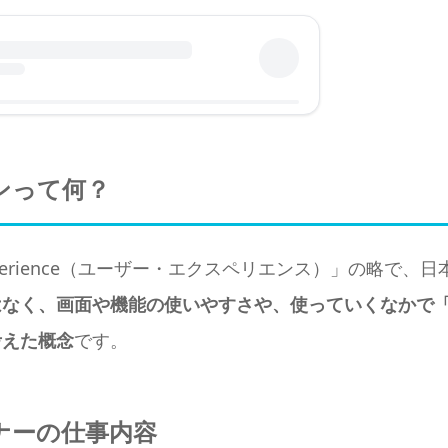
インって何？
 Experience（ユーザー・エクスペリエンス）」の略
はなく、画面や機能の使いやすさや、使っていくなかで
考えた概念
です。
イナーの仕事内容