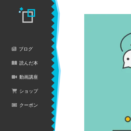
ブログ
読んだ本
動画講座
ショップ
クーポン