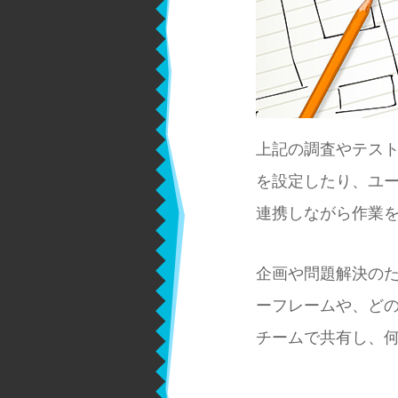
上記の調査やテス
を設定したり、ユ
連携しながら作業
企画や問題解決の
ーフレームや、ど
チームで共有し、