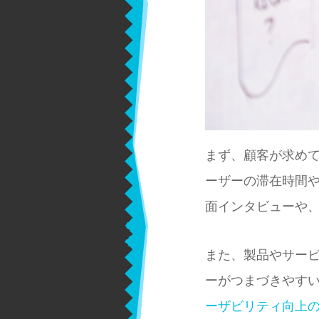
まず、顧客が求めてい
ーザーの滞在時間
面インタビューや、
また、製品やサー
ーがつまづきやす
ーザビリティ向上